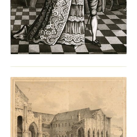
L’abbazia di Saint-Pierre a Flavigny dopo
la Rivoluzione francese.