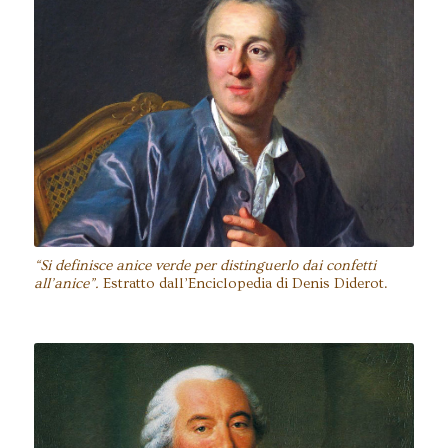
Denis Diderot (1713-1784), scrittore e
filosofo dell’epoca dei Lumi.
“Si definisce anice verde per distinguerlo dai confetti
all’anice”.
Estratto dall’Enciclopedia di Denis Diderot.