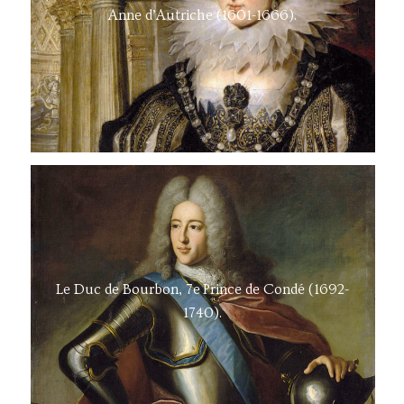
Anne d’Autriche (1601-1666).
Le Duc de Bourbon, 7e Prince de Condé (1692-
1740).