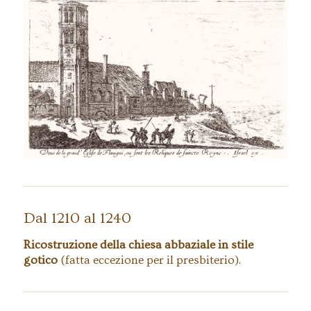
“Vista della grande chiesa di Flavigny
dove sono custodite le reliquie di santa
Regina”
Dal 1210 al 1240
Ricostruzione della chiesa abbaziale in stile
gotico
(fatta eccezione per il presbiterio).