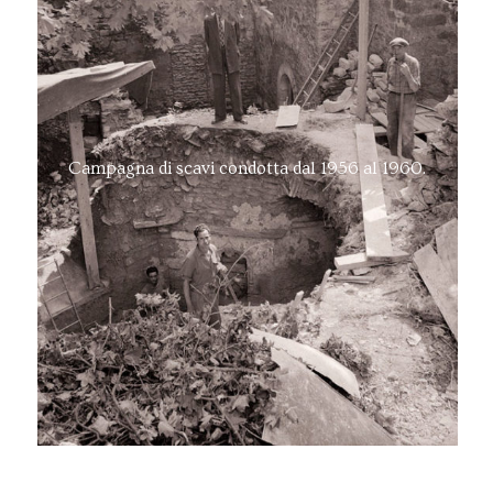
Campagna di scavi condotta dal 1956 al 1960.