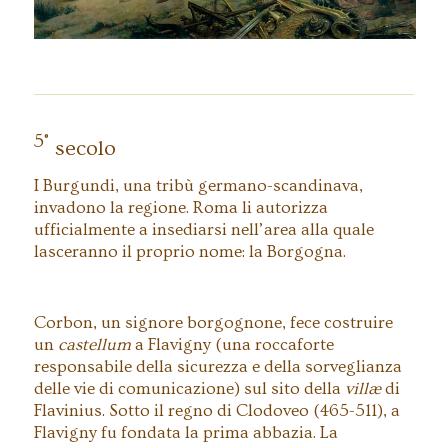
5°
secolo
I Burgundi, una tribù germano-scandinava,
invadono la regione. Roma li autorizza
ufficialmente a insediarsi nell’area alla quale
lasceranno il proprio nome: la Borgogna.
Corbon, un signore borgognone, fece costruire
un
castellum
a Flavigny (una roccaforte
responsabile della sicurezza e della sorveglianza
delle vie di comunicazione) sul sito della
villæ
di
Flavinius. Sotto il regno di Clodoveo (465-511), a
Flavigny fu fondata la prima abbazia. La