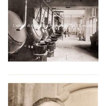
L'atelier di dragèificazione all'alba del XX secolo.