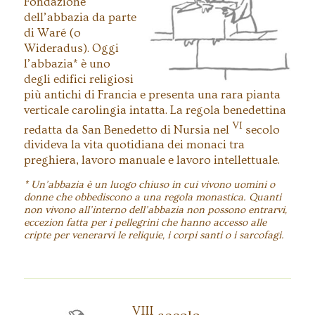
Fondazione
dell’abbazia da parte
di Waré (o
Wideradus). Oggi
l’abbazia* è uno
degli edifici religiosi
più antichi di Francia e presenta una rara pianta
verticale carolingia intatta. La regola benedettina
VI
redatta da San Benedetto di Nursia nel
secolo
divideva la vita quotidiana dei monaci tra
preghiera, lavoro manuale e lavoro intellettuale.
* Un’abbazia è un luogo chiuso in cui vivono uomini o
donne che obbediscono a una regola monastica. Quanti
non vivono all’interno dell’abbazia non possono entrarvi,
eccezion fatta per i pellegrini che hanno accesso alle
cripte per venerarvi le reliquie, i corpi santi o i sarcofagi.
VIII