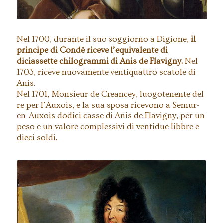
Nel 1700, durante il suo soggiorno a Digione,
il
principe di Condé riceve l’equivalente di
diciassette chilogrammi di Anis de Flavigny.
Nel
1703, riceve nuovamente ventiquattro scatole di
Anis.
Nel 1701, Monsieur de Creancey, luogotenente del
re per l’Auxois, e la sua sposa ricevono a Semur-
en-Auxois dodici casse di Anis de Flavigny, per un
peso e un valore complessivi di ventidue libbre e
dieci soldi.