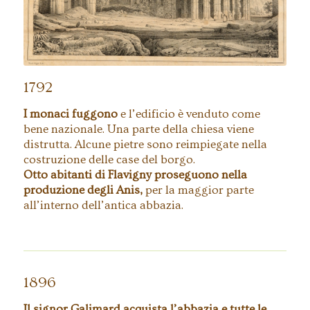
1792
I monaci fuggono
e l’edificio è venduto come
bene nazionale. Una parte della chiesa viene
distrutta. Alcune pietre sono reimpiegate nella
costruzione delle case del borgo.
Otto abitanti di Flavigny proseguono nella
produzione degli Anis,
per la maggior parte
all’interno dell’antica abbazia.
1896
Il signor Galimard acquista l’abbazia e tutte le