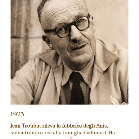
Jean Troubat, fabbricante degli Anis de
Flavigny dal 1923 al 1965.
1923
Jean Troubat rileva la fabbrica degli Anis
,
subentrando così alla famiglia Galimard. Ha