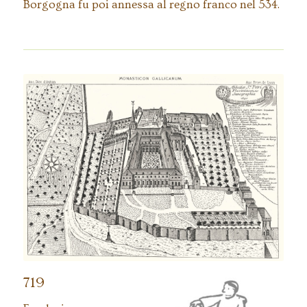
Borgogna fu poi annessa al regno franco nel 534.
Vista dell’abbazia di Saint-Pierre alla fine
del XVII secolo. Incisione del Monasticum
Gallicanum.
719