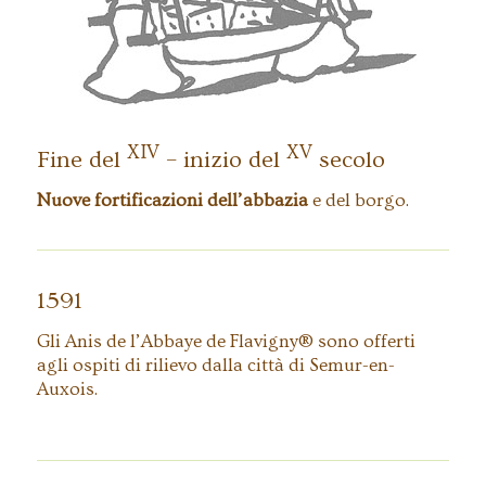
reconstruction
XIV
XV
Fine del
– inizio del
secolo
Nuove fortificazioni dell’abbazia
e del borgo.
1591
Gli Anis de l’Abbaye de Flavigny® sono offerti
agli ospiti di rilievo dalla città di Semur-en-
Auxois.