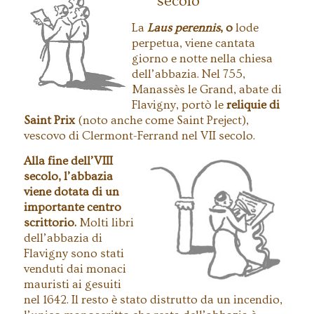
secolo
La
Laus perennis
, o
lode
perpetua, viene cantata
giorno e notte nella chiesa
dell’abbazia. Nel 755,
Manassès le Grand, abate di
Flavigny, portò le
reliquie di
Saint Prix
(noto anche come Saint Preject),
vescovo di Clermont-Ferrand nel VII secolo.
Alla fine dell’VIII
secolo, l’abbazia
viene dotata di un
importante centro
scrittorio.
Molti libri
dell’abbazia di
Flavigny sono stati
venduti dai monaci
mauristi ai gesuiti
nel 1642. Il resto è stato distrutto da un incendio,