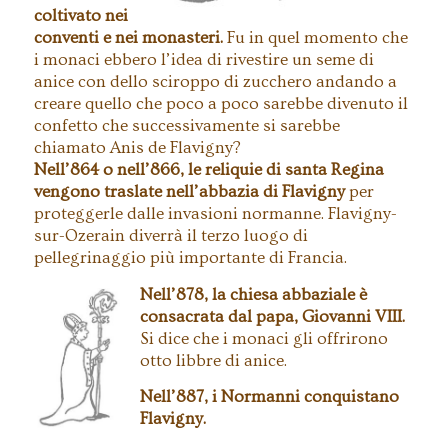
coltivato nei
conventi e nei monasteri.
Fu in quel momento che
i monaci ebbero l’idea di rivestire un seme di
anice con dello sciroppo di zucchero andando a
creare quello che poco a poco sarebbe divenuto il
confetto che successivamente si sarebbe
chiamato Anis de Flavigny?
Nell’864 o nell’866, le reliquie di santa Regina
vengono traslate nell’abbazia di Flavigny
per
proteggerle dalle invasioni normanne. Flavigny-
sur-Ozerain diverrà il terzo luogo di
pellegrinaggio più importante di Francia.
Nell’878, la chiesa abbaziale è
consacrata dal papa, Giovanni VIII.
Si dice che i monaci gli offrirono
otto libbre di anice.
Nell’887, i Normanni conquistano
Flavigny.