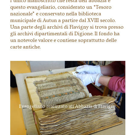
l’unico manoscritto che resta dell’abbazia è
questo evangeliario, considerato un “Tesoro
nazionale” e conservato nella biblioteca
municipale di Autun a partire dal XVIII secolo.
Una parte degli archivi di Flavigny si trova presso
gli archivi dipartimentali di Digione. Il fondo ha
un notevole valore e contiene soprattutto delle
carte antiche.
Evangeliario realizzato all'Abbazia di Flavigny.