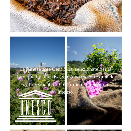
Le famose rose Centifolia, selezionate per la
loro qualità olfattiva, vengono raccolte quando
sviluppano il loro profumo nel modo più
intenso.