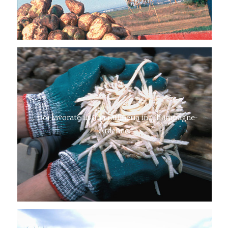
... poi lavorate in una raffineria in Champagne-
Ardenne.