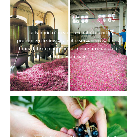
La Fabbrica è in stretto contatto con i
profumieri di Grasse; a volte sono necessarie 2-3
tonnellate di piante per ottenere un solo chilo
di olio essenziale.