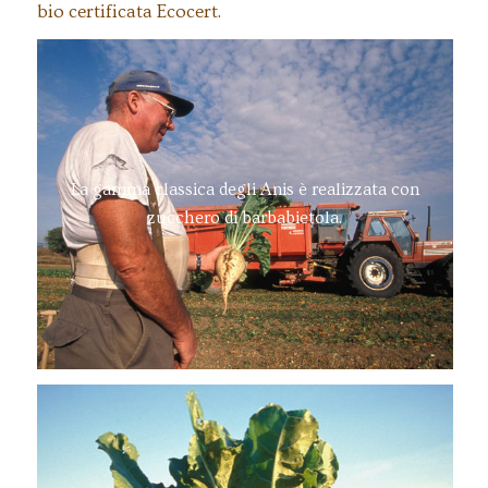
bio certificata Ecocert.
La gamma classica degli Anis è realizzata con
zucchero di barbabietola.