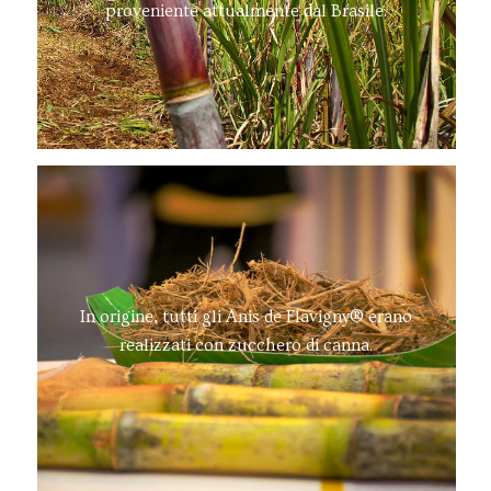
proveniente attualmente dal Brasile.
In origine, tutti gli Anis de Flavigny® erano
realizzati con zucchero di canna.