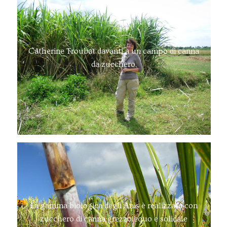
Catherine Troubat davanti a un campo di canna
da zucchero.
La gamma biologica degli Anis è realizzata con
zucchero di canna grezzo equo e solidale