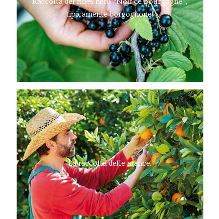
Raccolta del ribes nero “Noir de Bourgogne”,
tipicamente borgognone!
La raccolta delle arance.