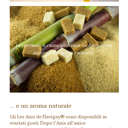
Lo zucchero di canna conferisce un dolce colore
ambrato alle nostre caramelle.
… e un aroma naturale
Gli Les Anis de Flavigny® sono disponibili in
svariati gusti. Dopo l’Anis all’anice