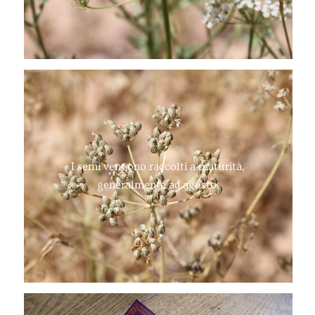
I semi vengono raccolti a maturità,
generalmente ad agosto.