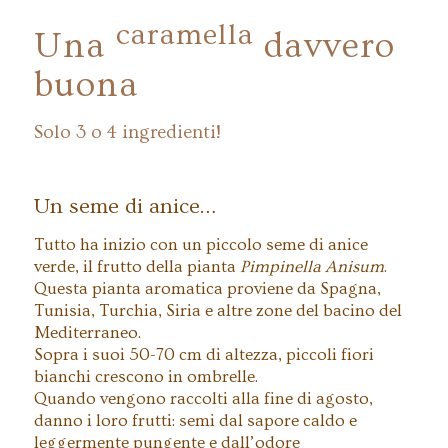
caramella
Una
davvero
buona
Solo 3 o 4 ingredienti!
Un seme di anice…
Tutto ha inizio con un piccolo seme di anice
verde, il frutto della pianta
Pimpinella Anisum
.
Questa pianta aromatica proviene da Spagna,
Tunisia, Turchia, Siria e altre zone del bacino del
Mediterraneo.
Sopra i suoi 50-70 cm di altezza, piccoli fiori
bianchi crescono in ombrelle.
Quando vengono raccolti alla fine di agosto,
danno i loro frutti: semi dal sapore caldo e
leggermente pungente e dall’odore