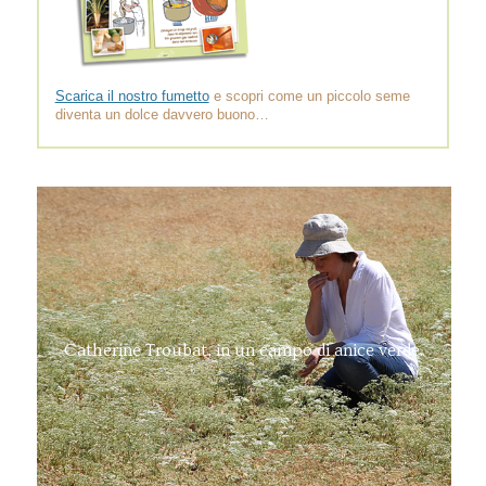
Scarica il nostro fumetto
e scopri come un piccolo seme
diventa un dolce davvero buono…
Catherine Troubat, in un campo di anice verde.