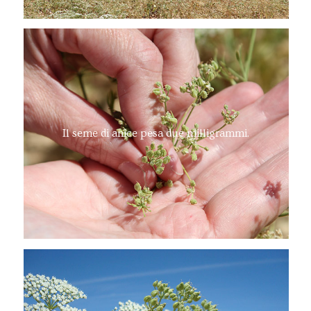
Il seme di anice pesa due milligrammi.