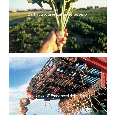
Barbabietola estratta dal terreno.
Vengono raccolte nel nord della Francia...