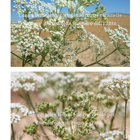
L'anice verde utilizzato per le nostre caramelle
proviene dal sud della Spagna o dall'Egitto.
I semi di anice hanno bisogno di sole per
diventare dorati come il grano...