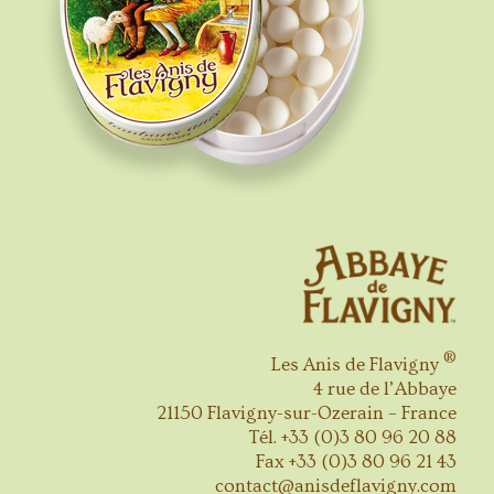
®
Les Anis de Flavigny
4 rue de l’Abbaye
21150 Flavigny-sur-Ozerain – France
Tél. +33 (0)3 80 96 20 88
Fax +33 (0)3 80 96 21 43
contact@anisdeflavigny.com