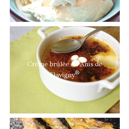
Crème brûlée à l’Anis de
®
Flavigny