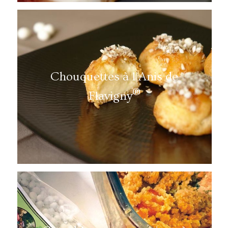
Chouquettes à l’Anis de
®
Flavigny