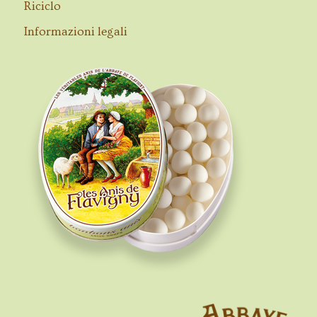
Riciclo
Informazioni legali