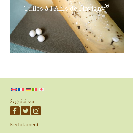
®
Tuiles à l’Anis de Flavigny
Seguici su:
Reclutamento