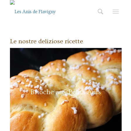
Le nostre deliziose ricette
Brioche aux Petits Anis