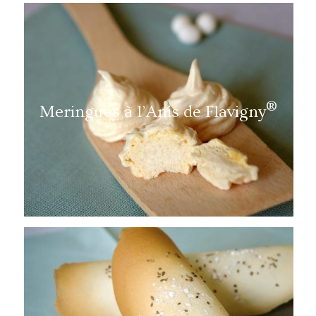
®
Meringues à l’Anis de Flavigny