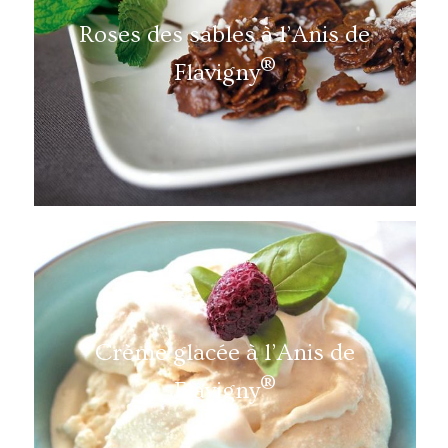
Roses des sables à l’Anis de
®
Flavigny
Crème glacée à l’Anis de
®
Flavigny